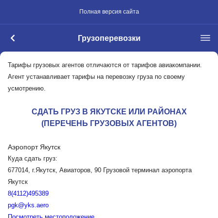
Полная версия сайта
Грузоперевозки
Тарифы грузовых агентов отличаются от тарифов авиакомпании.
Агент устанавливает тарифы на перевозку груза по своему
усмотрению.
СДАТЬ ГРУЗ В ЯКУТСКЕ ИЛИ РАЙОНАХ
(ПЕРЕЧЕНЬ ГРУЗОВЫХ АГЕНТОВ)
Аэропорт Якутск
Куда сдать груз:
677014, г.Якутск, Авиаторов, 90 Грузовой терминал аэропорта
Якутск
8(4112)495389
pgk@yks.aero
Посмотреть местоположение