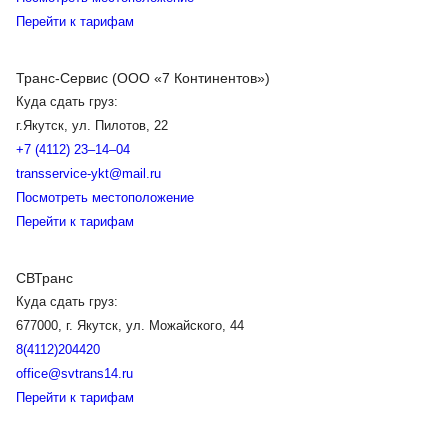
Перейти к тарифам
Транс-Сервис (ООО «7 Континентов»)
Куда сдать груз:
г.Якутск, ул. Пилотов, 22
+7 (4112) 23‒14‒04
transservice-ykt@mail.ru
Посмотреть местоположение
Перейти к тарифам
СВТранс
Куда сдать груз:
677000, г. Якутск, ул. Можайского, 44
8(4112)204420
office@svtrans14.ru
Перейти к тарифам