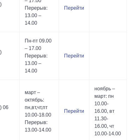
– 17.00
)
Перерыв:
Перейти
13.00 –
14.00
Пн-пт 09.00
– 17.00
)
Перерыв:
Перейти
13.00 –
14.00
ноябрь –
март –
март: пн
октябрь:
10.00-
) 06
пн,вт,чт,пт
Перейти
16.00, вт
10.00-18.00
11.30-
Перерыв:
16.00, чт
13.00-14.00
10.00-14.00