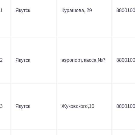
1
Якутск
Курашова, 29
880010
2
Якутск
аэропорт, касса №7
880010
3
Якутск
Жуковского,10
880010