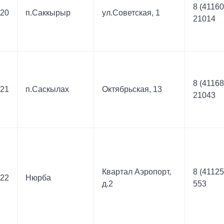
8 (41160
20
п.Саккырыр
ул.Советская, 1
21014
8 (41168
21
п.Саскылах
Октябрьская, 13
21043
Квартал Аэропорт,
8 (41125
22
Нюрба
д.2
553