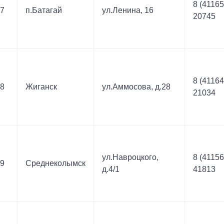
8 (41165
7
п.Батагай
ул.Ленина, 16
20745
8 (41164
8
Жиганск
ул.Аммосова, д.28
21034
ул.Навроцкого,
8 (41156
9
Среднеколымск
д.4/1
41813