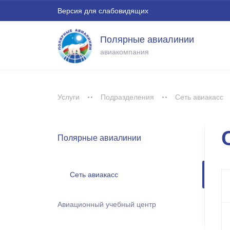
Версия для слабовидящих
Полярные авиалинии
авиакомпания
Услуги
Подразделения
Сеть авиакасс
Полярные авиалинии
Сеть авиакасс
Авиационный учебный центр