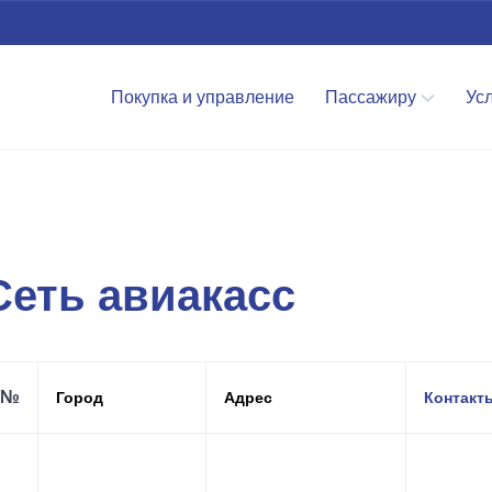
Покупка и управление
Пассажиру
Ус
Сеть авиакасс
№
Город
Адрес
Контакт