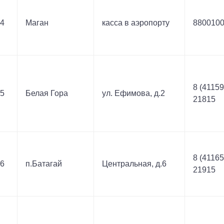
4
Маган
касса в аэропорту
880010
8 (41159
5
Белая Гора
ул. Ефимова, д.2
21815
8 (41165
6
п.Батагай
Центральная, д.6
21915