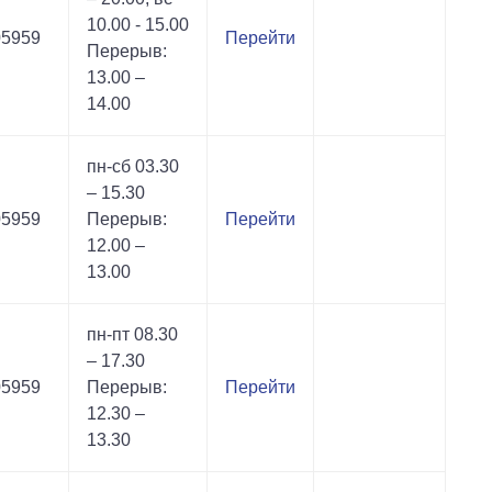
10.00 - 15.00
05959
Перейти
Перерыв:
13.00 –
14.00
пн-сб 03.30
– 15.30
05959
Перерыв:
Перейти
12.00 –
13.00
пн-пт 08.30
– 17.30
05959
Перерыв:
Перейти
12.30 –
13.30